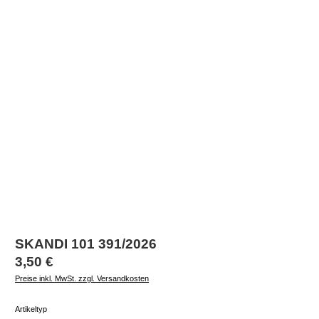
SKANDI 101 391/2026
Regulärer Preis:
3,50 €
Preise inkl. MwSt. zzgl. Versandkosten
auswählen
Artikeltyp