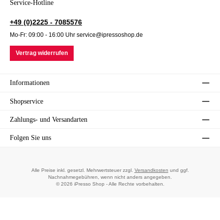
Service-Hotline
+49 (0)2225 - 7085576
Mo-Fr: 09:00 - 16:00 Uhr service@ipressoshop.de
Vertrag widerrufen
Informationen
Shopservice
Zahlungs- und Versandarten
Folgen Sie uns
Alle Preise inkl. gesetzl. Mehrwertsteuer zzgl.
Versandkosten
und ggf.
Nachnahmegebühren, wenn nicht anders angegeben.
© 2026 iPresso Shop - Alle Rechte vorbehalten.