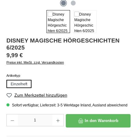
DISNEY MAGISCHE HÖRGESCHICHTEN
6/2025
Regulärer Preis:
9,99 €
Preise inkl. MwSt. zzgl. Versandkosten
auswählen
Artikeltyp
Einzelheft
Zum Merkzettel hinzufügen
Sofort verfügbar, Lieferzeit: 3-5 Werktage Inland, Ausland abweichend
Produkt Anzahl: Gib den gewünschten Wert ein oder benutze die Schaltflächen um die A
In den Warenkorb