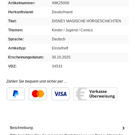
Artikelnummer:
X8K25006
Herkunftsland:
Deutschland
Titel:
DISNEY MAGISCHE HÖRGESCHICHTEN
Themen:
Kinder / Jugend / Comics
Sprache:
Deutsch
Artikeltyp:
Einzelheft
Erscheinungsdatum:
30.10.2025
VDZ:
34533
Zahlen Sie bequem und sicher per …
Benutzerdefiniertes Bild 1
Benutzerdefiniertes Bild 2
Benutzerdefiniertes Bild 3
Beschreibung