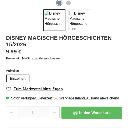
DISNEY MAGISCHE HÖRGESCHICHTEN
15/2026
Regulärer Preis:
9,99 €
Preise inkl. MwSt. zzgl. Versandkosten
auswählen
Artikeltyp
Einzelheft
Zum Merkzettel hinzufügen
Sofort verfügbar, Lieferzeit: 3-5 Werktage Inland, Ausland abweichend
Produkt Anzahl: Gib den gewünschten Wert ein oder benutze die Schaltflächen um die A
In den Warenkorb