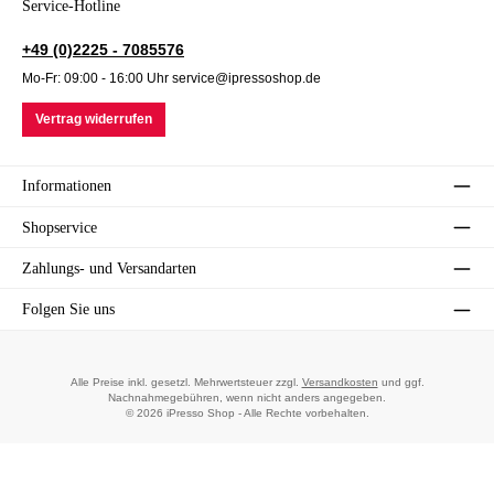
Service-Hotline
+49 (0)2225 - 7085576
Mo-Fr: 09:00 - 16:00 Uhr service@ipressoshop.de
Vertrag widerrufen
Informationen
Shopservice
Zahlungs- und Versandarten
Folgen Sie uns
Alle Preise inkl. gesetzl. Mehrwertsteuer zzgl.
Versandkosten
und ggf.
Nachnahmegebühren, wenn nicht anders angegeben.
© 2026 iPresso Shop - Alle Rechte vorbehalten.