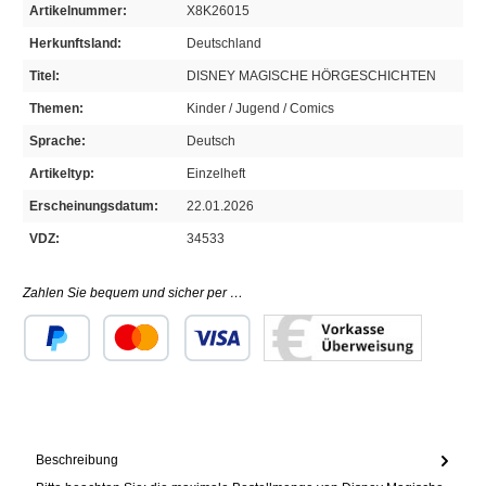
Artikelnummer:
X8K26015
Herkunftsland:
Deutschland
Titel:
DISNEY MAGISCHE HÖRGESCHICHTEN
Themen:
Kinder / Jugend / Comics
Sprache:
Deutsch
Artikeltyp:
Einzelheft
Erscheinungsdatum:
22.01.2026
VDZ:
34533
Zahlen Sie bequem und sicher per …
Benutzerdefiniertes Bild 1
Benutzerdefiniertes Bild 2
Benutzerdefiniertes Bild 3
Beschreibung