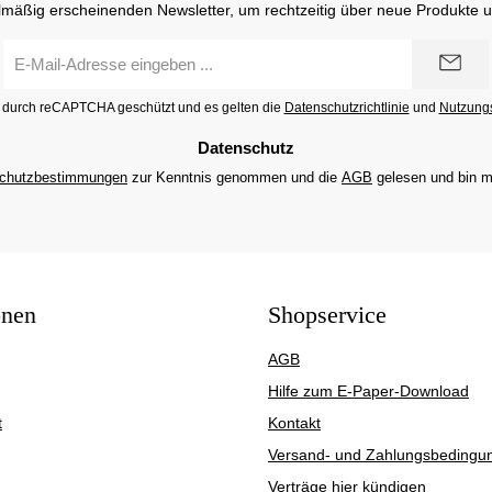
lmäßig erscheinenden Newsletter, um rechtzeitig über neue Produkte 
E-
Mail-
Adresse
st durch reCAPTCHA geschützt und es gelten die
Datenschutzrichtlinie
und
Nutzung
*
Datenschutz
chutzbestimmungen
zur Kenntnis genommen und die
AGB
gelesen und bin m
onen
Shopservice
AGB
Hilfe zum E-Paper-Download
t
Kontakt
Versand- und Zahlungsbedingu
Verträge hier kündigen