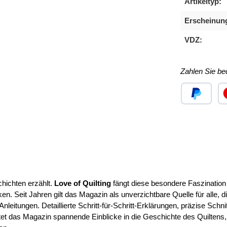
Artikeltyp:
Erscheinun
VDZ:
Zahlen Sie b
Benutzerdefini
Ben
chichten erzählt.
Love of Quilting
fängt diese besondere Faszination e
. Seit Jahren gilt das Magazin als unverzichtbare Quelle für alle, 
Anleitungen. Detaillierte Schritt-für-Schritt-Erklärungen, präzise S
tet das Magazin spannende Einblicke in die Geschichte des Quiltens, 