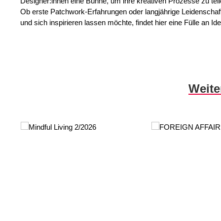
Designer:innen eine Bühne, um ihre kreativen Prozesse zu teil
Ob erste Patchwork-Erfahrungen oder langjährige Leidenschaft –
und sich inspirieren lassen möchte, findet hier eine Fülle an
Produktgalerie überspringen
Weite