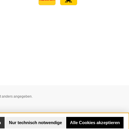
Benutzerdefiniertes Bild 1
t anders angegeben.
n
Nur technisch notwendige
Alle Cookies akzeptieren