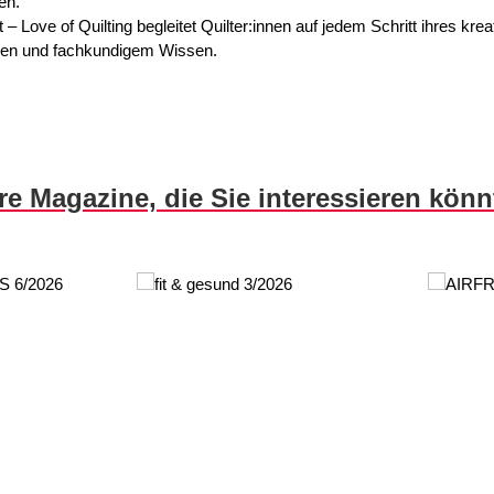
en.
 Love of Quilting begleitet Quilter:innen auf jedem Schritt ihres kre
 Ideen und fachkundigem Wissen.
re Magazine, die Sie interessieren kön