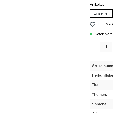
ausw
Artikeltyp
Einzelheft
Zum Merk
Sofort verf
Produkt Anzahl
Artikelnum
Herkunftsla
Titel:
Themen:
Sprache: