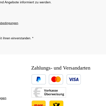
und Angebote informiert zu werden.
sbedingungen
.
it ihnen einverstanden.
*
Zahlungs- und Versandarten
Benutzerdefiniertes Bild 1
Benutzerdefiniertes Bild 2
ngen
Benutzerdefiniertes Bild 3