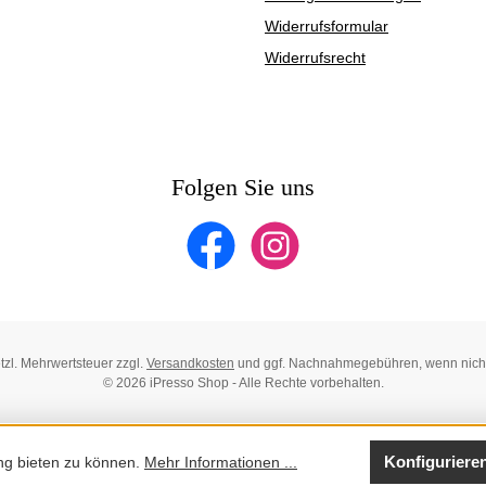
Widerrufsformular
Widerrufsrecht
Folgen Sie uns
Facebook
Instagram
etzl. Mehrwertsteuer zzgl.
Versandkosten
und ggf. Nachnahmegebühren, wenn nich
© 2026 iPresso Shop - Alle Rechte vorbehalten.
Konfiguriere
ng bieten zu können.
Mehr Informationen ...