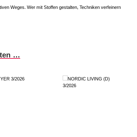
ativen Weges. Wer mit Stoffen gestalten, Techniken verfeinern
nten …