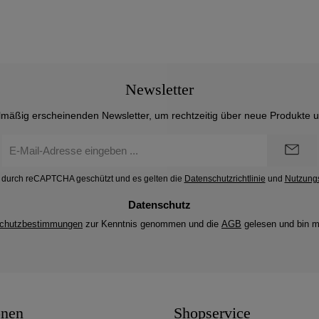
Newsletter
lmäßig erscheinenden Newsletter, um rechtzeitig über neue Produkte 
E-
Mail-
Adresse
st durch reCAPTCHA geschützt und es gelten die
Datenschutzrichtlinie
und
Nutzung
*
Datenschutz
chutzbestimmungen
zur Kenntnis genommen und die
AGB
gelesen und bin m
onen
Shopservice