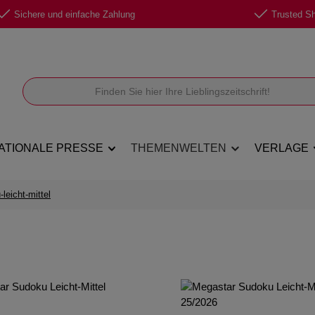
Sichere und einfache Zahlung
Trusted Sho
ATIONALE PRESSE
THEMENWELTEN
VERLAGE
leicht-mittel