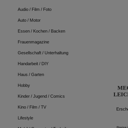
Audio / Film / Foto
Auto / Motor
Essen / Kochen / Backen
Frauenmagazine
Gesellschaft / Unterhaltung
Handarbeit / DIY
Haus / Garten
Hobby
ME
LEIC
Kinder / Jugend / Comics
Kino / Film / TV
Ersch
Lifestyle
Preise 