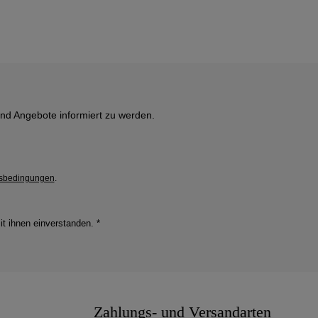
und Angebote informiert zu werden.
sbedingungen
.
it ihnen einverstanden.
*
Zahlungs- und Versandarten