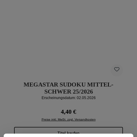
MEGASTAR SUDOKU MITTEL-
SCHWER 25/2026
Erscheinungsdatum: 02.05.2026
Regulärer Preis:
4,40 €
Preise inkl. MwSt. zzgl. Versandkosten
Titel kaufen