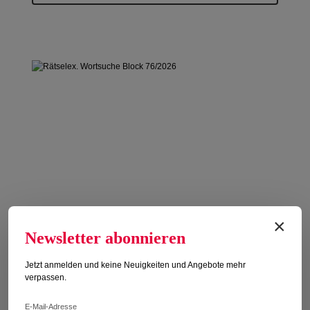
×
Newsletter abonnieren
Jetzt anmelden und keine Neuigkeiten und Angebote mehr
verpassen.
RÄTSELEX. WORTSUCHE BLOCK
E-Mail-Adresse