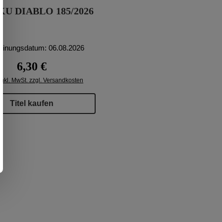
U DIABLO 185/2026
einungsdatum: 06.08.2026
Regulärer Preis:
6,30 €
inkl. MwSt. zzgl. Versandkosten
Titel kaufen