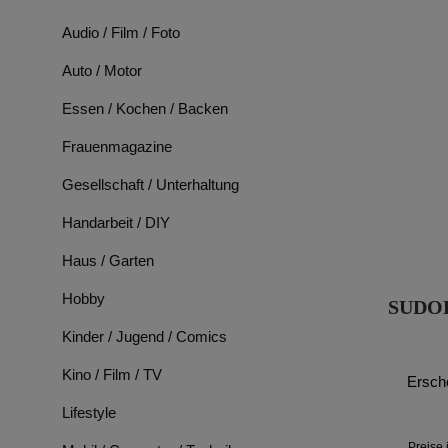
Audio / Film / Foto
Auto / Motor
Essen / Kochen / Backen
Frauenmagazine
Gesellschaft / Unterhaltung
Handarbeit / DIY
Haus / Garten
Hobby
SUDOK
Kinder / Jugend / Comics
Kino / Film / TV
Ersch
Lifestyle
Preise 