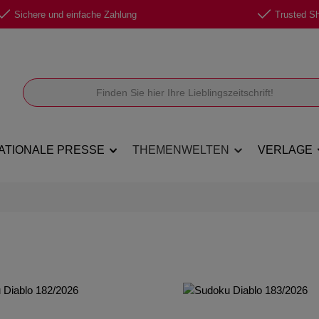
Sichere und einfache Zahlung
Trusted Sho
ATIONALE PRESSE
THEMENWELTEN
VERLAGE