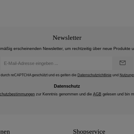
Newsletter
lmäßig erscheinenden Newsletter, um rechtzeitig über neue Produkte 
E-
Mail-
Adresse
st durch reCAPTCHA geschützt und es gelten die
Datenschutzrichtlinie
und
Nutzung
*
Datenschutz
chutzbestimmungen
zur Kenntnis genommen und die
AGB
gelesen und bin m
onen
Shopservice