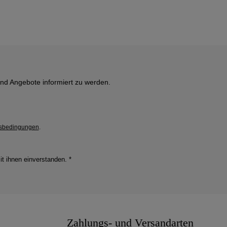
und Angebote informiert zu werden.
sbedingungen
.
it ihnen einverstanden.
*
Zahlungs- und Versandarten