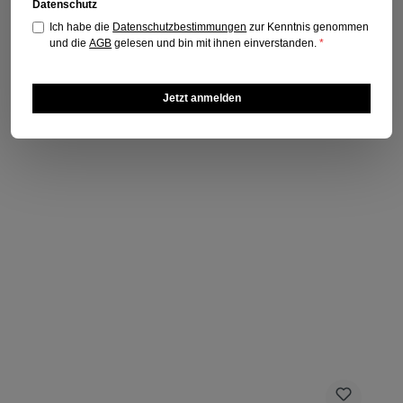
Datenschutz
Titel kaufen
Ich habe die
Datenschutzbestimmungen
zur Kenntnis genommen
und die
AGB
gelesen und bin mit ihnen einverstanden.
*
Jetzt anmelden