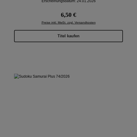
Erscheinungsdatum: 24.01.2026
Regulärer Preis:
6,50 €
Preise inkl. MwSt. zzgl. Versandkosten
Titel kaufen