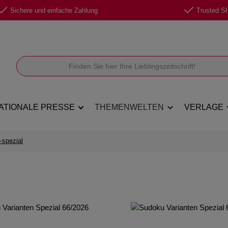
Sichere und einfache Zahlung
Trusted Sho
ATIONALE PRESSE
THEMENWELTEN
VERLAGE
-spezial