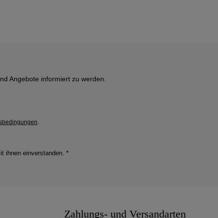
und Angebote informiert zu werden.
sbedingungen
.
it ihnen einverstanden.
*
Zahlungs- und Versandarten