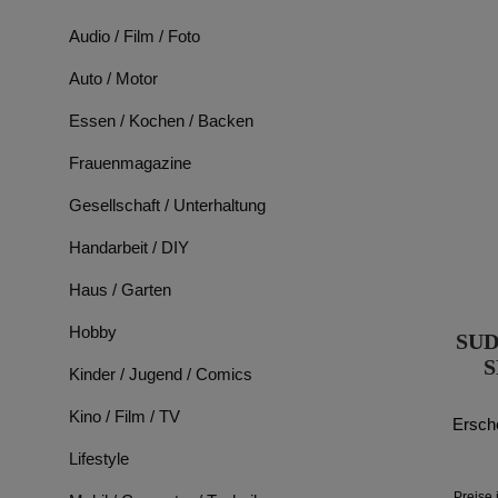
Audio / Film / Foto
Auto / Motor
Essen / Kochen / Backen
Frauenmagazine
Gesellschaft / Unterhaltung
Handarbeit / DIY
Haus / Garten
Hobby
SU
S
Kinder / Jugend / Comics
Kino / Film / TV
Ersch
Lifestyle
Preise 