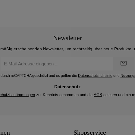
Newsletter
lmäßig erscheinenden Newsletter, um rechtzeitig über neue Produkte 
E-
Mail-
Adresse
st durch reCAPTCHA geschützt und es gelten die
Datenschutzrichtlinie
und
Nutzung
*
Datenschutz
chutzbestimmungen
zur Kenntnis genommen und die
AGB
gelesen und bin m
onen
Shopservice