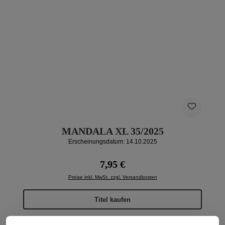
MANDALA XL 35/2025
Erscheinungsdatum: 14.10.2025
Regulärer Preis:
7,95 €
Preise inkl. MwSt. zzgl. Versandkosten
Titel kaufen