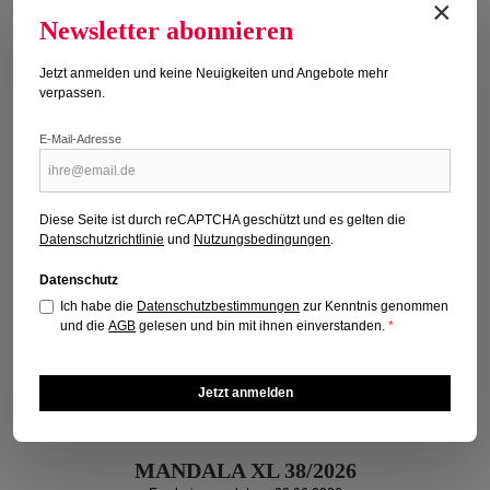
×
Newsletter abonnieren
Jetzt anmelden und keine Neuigkeiten und Angebote mehr
verpassen.
E-Mail-Adresse
Diese Seite ist durch reCAPTCHA geschützt und es gelten die
Datenschutzrichtlinie
und
Nutzungsbedingungen
.
Datenschutz
Ich habe die
Datenschutzbestimmungen
zur Kenntnis genommen
und die
AGB
gelesen und bin mit ihnen einverstanden.
*
Jetzt anmelden
MANDALA XL 38/2026