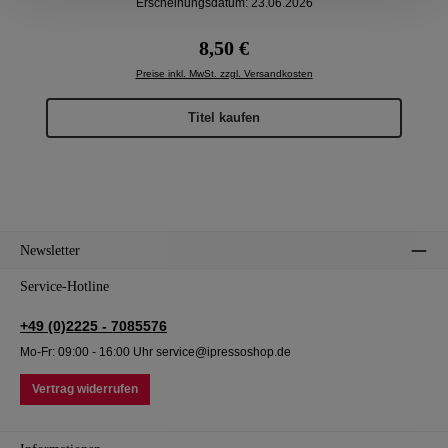
Erscheinungsdatum: 23.06.2026
Regulärer Preis:
8,50 €
Preise inkl. MwSt. zzgl. Versandkosten
Titel kaufen
Newsletter
Service-Hotline
+49 (0)2225 - 7085576
Mo-Fr: 09:00 - 16:00 Uhr service@ipressoshop.de
Vertrag widerrufen