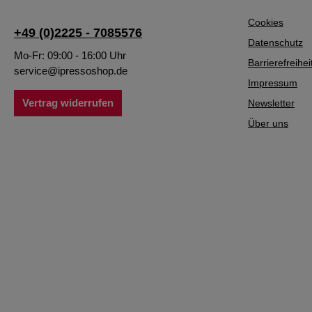
Cookies
+49 (0)2225 - 7085576
Datenschutz
Mo-Fr: 09:00 - 16:00 Uhr
Barrierefreihei
service@ipressoshop.de
Impressum
Vertrag widerrufen
Newsletter
Über uns