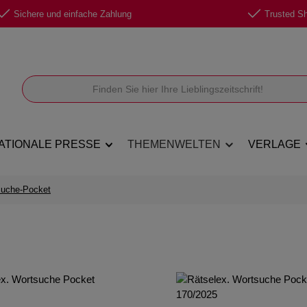
Sichere und einfache Zahlung
Trusted Sho
ATIONALE PRESSE
THEMENWELTEN
VERLAGE
suche-Pocket