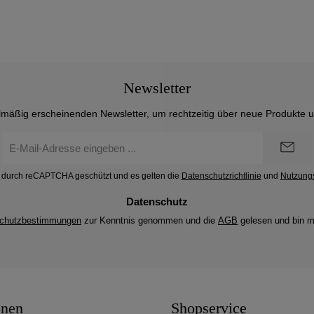
Newsletter
lmäßig erscheinenden Newsletter, um rechtzeitig über neue Produkte 
E-
Mail-
Adresse
st durch reCAPTCHA geschützt und es gelten die
Datenschutzrichtlinie
und
Nutzung
*
Datenschutz
chutzbestimmungen
zur Kenntnis genommen und die
AGB
gelesen und bin m
onen
Shopservice