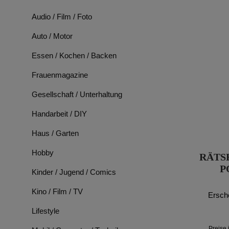
Audio / Film / Foto
Auto / Motor
Essen / Kochen / Backen
Frauenmagazine
Gesellschaft / Unterhaltung
Handarbeit / DIY
Haus / Garten
Hobby
RÄTS
P
Kinder / Jugend / Comics
Kino / Film / TV
Ersch
Lifestyle
Preise 