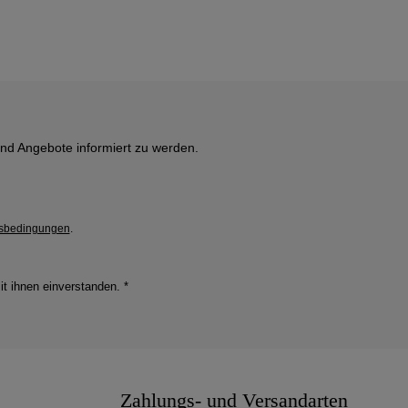
und Angebote informiert zu werden.
sbedingungen
.
it ihnen einverstanden.
*
Zahlungs- und Versandarten