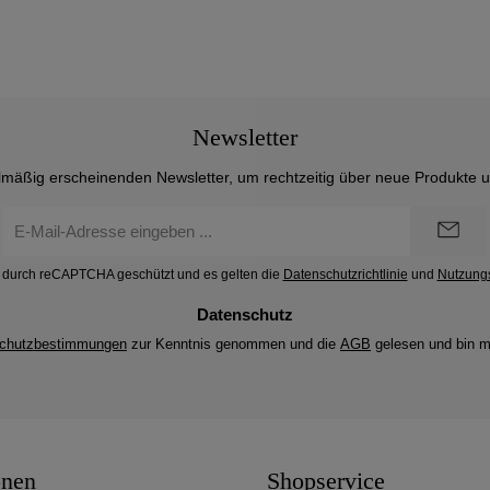
Newsletter
lmäßig erscheinenden Newsletter, um rechtzeitig über neue Produkte 
E-
Mail-
Adresse
st durch reCAPTCHA geschützt und es gelten die
Datenschutzrichtlinie
und
Nutzung
*
Datenschutz
chutzbestimmungen
zur Kenntnis genommen und die
AGB
gelesen und bin m
onen
Shopservice