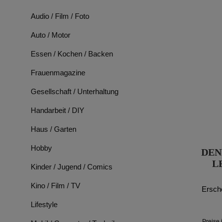
Audio / Film / Foto
Auto / Motor
Essen / Kochen / Backen
Frauenmagazine
Gesellschaft / Unterhaltung
Handarbeit / DIY
Haus / Garten
Hobby
DEN
LE
Kinder / Jugend / Comics
Kino / Film / TV
Ersch
Lifestyle
Preise 