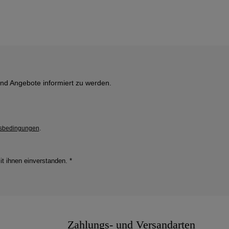
und Angebote informiert zu werden.
sbedingungen
.
it ihnen einverstanden.
*
Zahlungs- und Versandarten