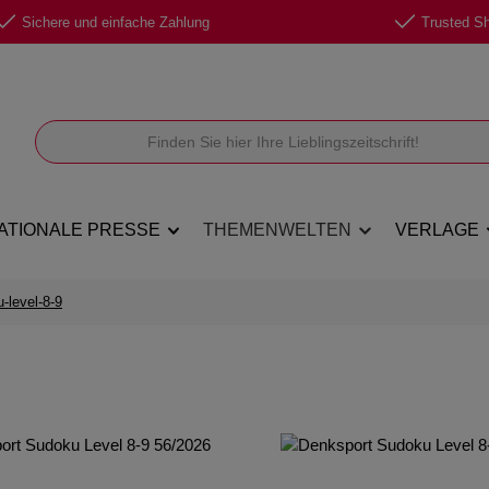
Sichere und einfache Zahlung
Trusted Sho
ATIONALE PRESSE
THEMENWELTEN
VERLAGE
-level-8-9