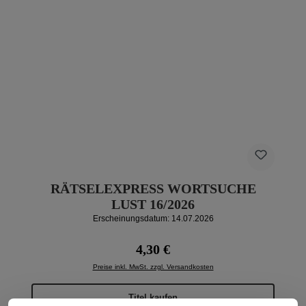
RÄTSELEXPRESS WORTSUCHE
LUST 16/2026
Erscheinungsdatum: 14.07.2026
Regulärer Preis:
4,30 €
Preise inkl. MwSt. zzgl. Versandkosten
Titel kaufen