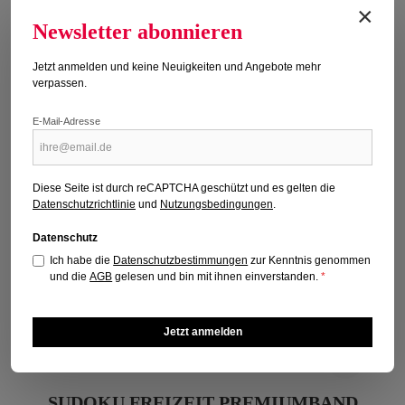
×
Newsletter abonnieren
Jetzt anmelden und keine Neuigkeiten und Angebote mehr
verpassen.
E-Mail-Adresse
Diese Seite ist durch reCAPTCHA geschützt und es gelten die
Datenschutzrichtlinie
und
Nutzungsbedingungen
.
Datenschutz
Ich habe die
Datenschutzbestimmungen
zur Kenntnis genommen
und die
AGB
gelesen und bin mit ihnen einverstanden.
*
Jetzt anmelden
SUDOKU FREIZEIT PREMIUMBAND