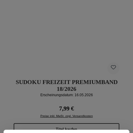
SUDOKU FREIZEIT PREMIUMBAND
18/2026
Erscheinungsdatum: 16.05.2026
Regulärer Preis:
7,99 €
Preise inkl. MwSt. zzgl. Versandkosten
Titel kaufen