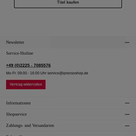
Titel kaufen
Newsletter
Service-Hotline
+49 (0)2225 - 7085576
Mo-Fr: 09:00 - 16:00 Uhr service@ipressoshop.de
Vertrag widerrufen
Informationen
Shopservice
Zahlungs- und Versandarten