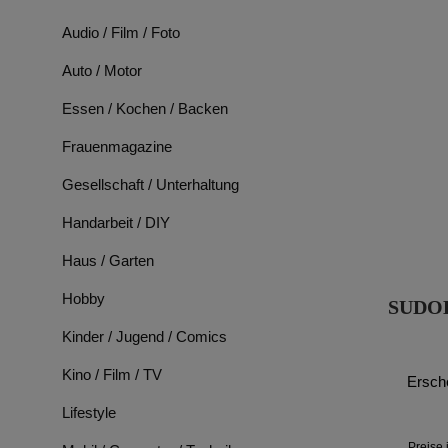
Audio / Film / Foto
Auto / Motor
Essen / Kochen / Backen
Frauenmagazine
Gesellschaft / Unterhaltung
Handarbeit / DIY
Haus / Garten
Hobby
SUDOK
Kinder / Jugend / Comics
Kino / Film / TV
Ersch
Lifestyle
Preise 