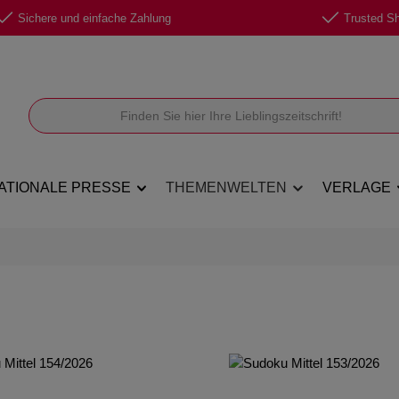
Sichere und einfache Zahlung
Trusted Sho
ATIONALE PRESSE
THEMENWELTEN
VERLAGE