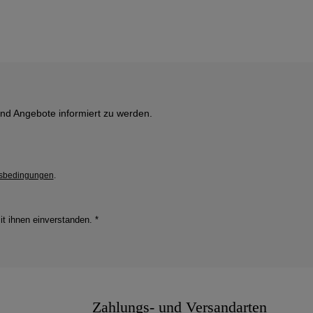
und Angebote informiert zu werden.
sbedingungen
.
it ihnen einverstanden.
*
Zahlungs- und Versandarten