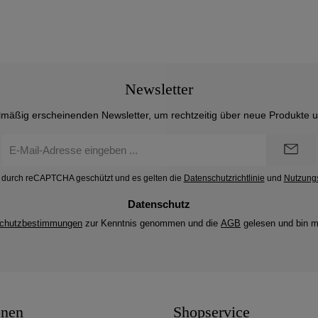
Newsletter
lmäßig erscheinenden Newsletter, um rechtzeitig über neue Produkte 
E-
Mail-
Adresse
st durch reCAPTCHA geschützt und es gelten die
Datenschutzrichtlinie
und
Nutzung
*
Datenschutz
chutzbestimmungen
zur Kenntnis genommen und die
AGB
gelesen und bin m
onen
Shopservice