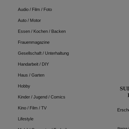
Audio / Film / Foto
Auto / Motor
Essen / Kochen / Backen
Frauenmagazine
Gesellschaft / Unterhaltung
Handarbeit / DIY
Haus / Garten
Hobby
SU
Kinder / Jugend / Comics
Kino / Film / TV
Ersch
Lifestyle
Preise 