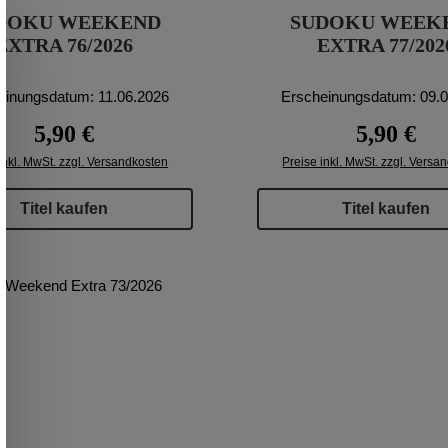
DOKU WEEKEND
SUDOKU WEEK
EXTRA 76/2026
EXTRA 77/202
einungsdatum: 11.06.2026
Erscheinungsdatum: 09.
Regulärer Preis:
Regulärer P
5,90 €
5,90 €
inkl. MwSt. zzgl. Versandkosten
Preise inkl. MwSt. zzgl. Versa
Titel kaufen
Titel kaufen