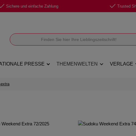
Sichere und einfache Zahlung
Trusted Sho
ATIONALE PRESSE
THEMENWELTEN
VERLAGE
extra