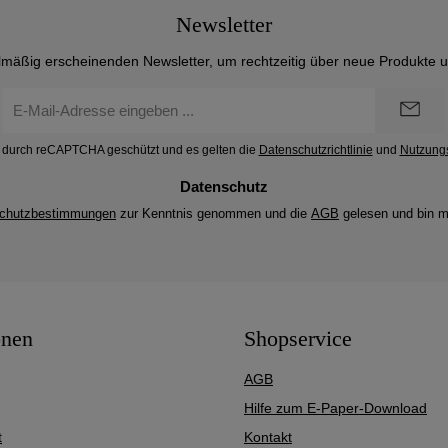
Newsletter
lmäßig erscheinenden Newsletter, um rechtzeitig über neue Produkte 
E-
Mail-
Adresse
st durch reCAPTCHA geschützt und es gelten die
Datenschutzrichtlinie
und
Nutzung
*
Datenschutz
chutzbestimmungen
zur Kenntnis genommen und die
AGB
gelesen und bin m
onen
Shopservice
AGB
Hilfe zum E-Paper-Download
t
Kontakt