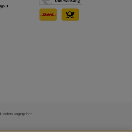
ngen
Benutzerdefiniertes Bild 3
Benutzerdefiniertes Bild 1
t anders angegeben.