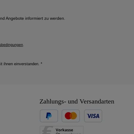
und Angebote informiert zu werden.
sbedingungen
.
it ihnen einverstanden.
*
Zahlungs- und Versandarten
Benutzerdefiniertes Bild 1
Benutzerdefiniertes Bild 2