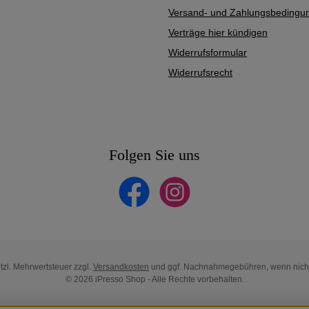
Versand- und Zahlungsbedingu
Verträge hier kündigen
Widerrufsformular
Widerrufsrecht
Folgen Sie uns
Facebook
Instagram
etzl. Mehrwertsteuer zzgl.
Versandkosten
und ggf. Nachnahmegebühren, wenn nich
© 2026 iPresso Shop - Alle Rechte vorbehalten.