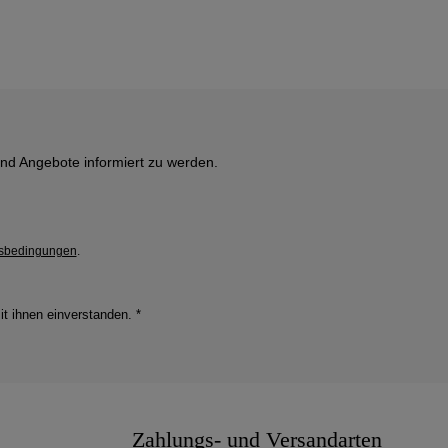
und Angebote informiert zu werden.
sbedingungen
.
it ihnen einverstanden.
*
Zahlungs- und Versandarten