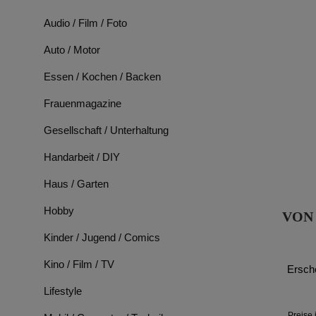
Audio / Film / Foto
Auto / Motor
Essen / Kochen / Backen
Frauenmagazine
Gesellschaft / Unterhaltung
Handarbeit / DIY
Haus / Garten
Hobby
VON
Kinder / Jugend / Comics
Kino / Film / TV
Ersch
Lifestyle
Preise 