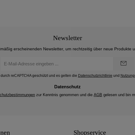
Newsletter
lmäßig erscheinenden Newsletter, um rechtzeitig über neue Produkte 
E-
Mail-
Adresse
st durch reCAPTCHA geschützt und es gelten die
Datenschutzrichtlinie
und
Nutzung
*
Datenschutz
chutzbestimmungen
zur Kenntnis genommen und die
AGB
gelesen und bin m
onen
Shopservice