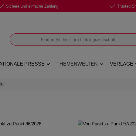
Sichere und einfache Zahlung
Trusted Sho
ATIONALE PRESSE
THEMENWELTEN
VERLAGE
kt