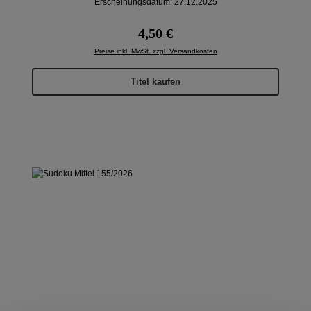
Erscheinungsdatum: 27.12.2025
Regulärer Preis:
4,50 €
Preise inkl. MwSt. zzgl. Versandkosten
Titel kaufen